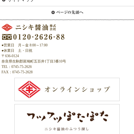
●営業日 月～金 8:00～17:00
●休業日 土・日祝
〒636-0124
奈良県生駒郡斑鳩町五百井1丁目3番10号
TEL：0745-75-2626
FAX：0745-75-2628