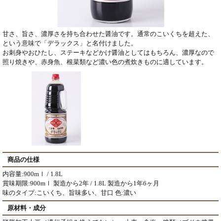
甘さ、旨さ、濃厚さを持ち合わせた醤油です。通常のこいくちを超えた、
という意味で「デラックス」と名付けました。
お刺身やおひたし、ステーキなどかけ醤油としてはもちろん、濃厚なので
照り焼きや、赤身魚、根菜類など濃い色の煮炊きものに適しています。
商品の仕様
内容量:900mｌ / 1.8L
賞味期限:900mｌ 製造から2年 / 1.8L 製造から1年6ヶ月
味のタイプ:こいくち、旨味多い、甘口 色:濃い
原材料・成分