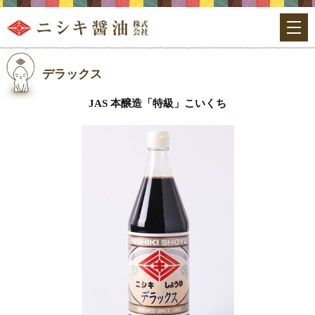
デラックス
JAS 本醸造「特級」こいくち